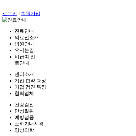
로그인
I
회원가입
진료안내
의료진소개
병원안내
오시는길
비급여 진
료안내
센터소개
기업 협약 과정
기업 검진 특징
협력업체
건강검진
만성질환
예방접종
소화기내시경
영상의학