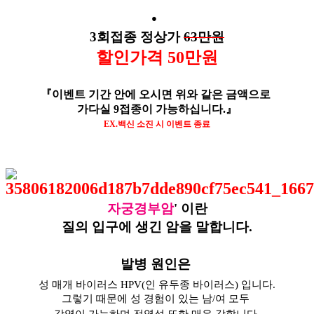
●
3회접종 정상가
6
3만원
할인가격
50
만원
『이벤트 기간 안에 오시면 위와 같은 금액으로
가다실 9접종이 가능하십니다.
』
EX.백신 소진 시 이벤트 종료
자궁경부암
' 이란
질의 입구에 생긴 암을 말합니다.
발병 원인은
성 매개 바이러스 HPV(인 유두종 바이러스)
입니다.
그렇기 때문에 성 경험이 있는 남/여 모두
.
감염이 가능하며
전염성 또한 매우 강합니다