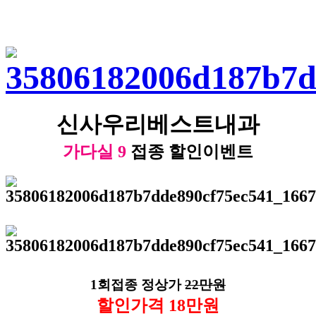
신사우리베스트내과
가다실 9
접종
할인
이벤트
1회접종 정상가
22만원
할인가격
18
만원